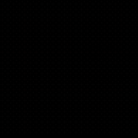
REHABILITAT
REMISE SERRE
DE REUN
D'EXPOSITION