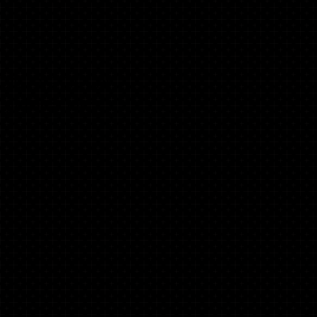
ON DE DEUX
D'URGENCE