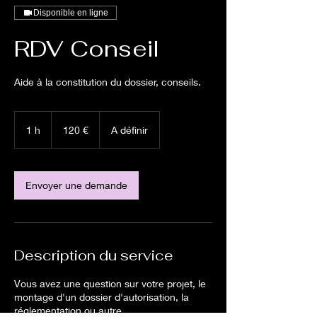
Disponible en ligne
RDV Conseil
Aide à la constitution du dossier, conseils.
120
euros
1 h
1
120 €
A définir
Envoyer une demande
Description du service
Vous avez une question sur votre projet, le
montage d'un dossier d'autorisation, la
réglementation ou autre.